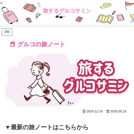
旅するグルコサミン
PR
📕 グルコの旅ノート
2024.12.16
2026.05.19
▼最新の旅ノートはこちらから