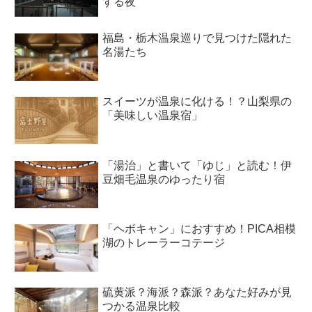
する夜
福島・栃木温泉巡りで見つけた隠れた
名湯たち
スイーツが温泉に化ける！？山梨県の
「美味しい温泉宿」
「湯治」と書いて「ゆじ」と読む！伊
豆畑毛温泉のゆったり宿
「ヘボキャン」におすすめ！PICA相模
湖のトレーラーコテージ
硫黄派？海派？森派？あなた好みが見
つかる温泉比較